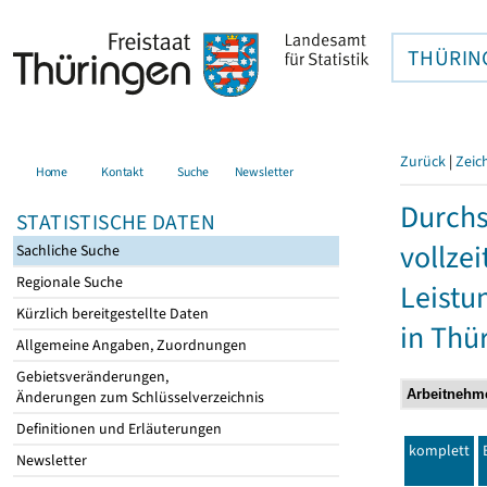
THÜRIN
Zurück
|
Zeic
Home
Kontakt
Suche
Newsletter
Durchs
STATISTISCHE DATEN
vollze
Sachliche Suche
Regionale Suche
Leistu
Kürzlich bereitgestellte Daten
in Thü
Allgemeine Angaben, Zuordnungen
Gebietsveränderungen,
Änderungen zum Schlüsselverzeichnis
Definitionen und Erläuterungen
komplett
Newsletter