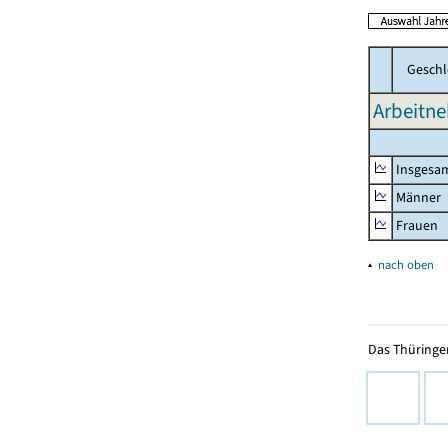
Geschl
Arbeitne
Insgesa
Männer
Frauen
▴
nach oben
Das Thüringer