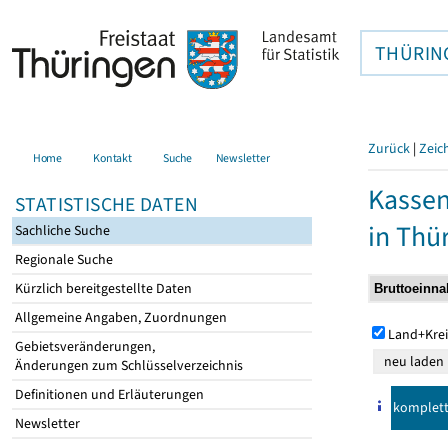
THÜRIN
Zurück
|
Zeic
Home
Kontakt
Suche
Newsletter
Kasse
STATISTISCHE DATEN
in Thü
Sachliche Suche
Regionale Suche
Kürzlich bereitgestellte Daten
Allgemeine Angaben, Zuordnungen
Land+Krei
Gebietsveränderungen,
Änderungen zum Schlüsselverzeichnis
Definitionen und Erläuterungen
komplet
Newsletter