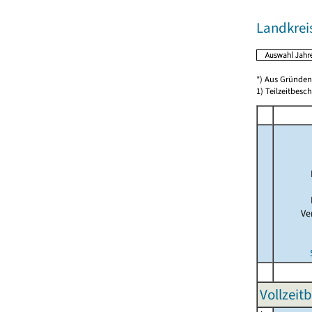
Landkrei
*) Aus Gründen
1) Teilzeitbesch
Ve
Vollzeit