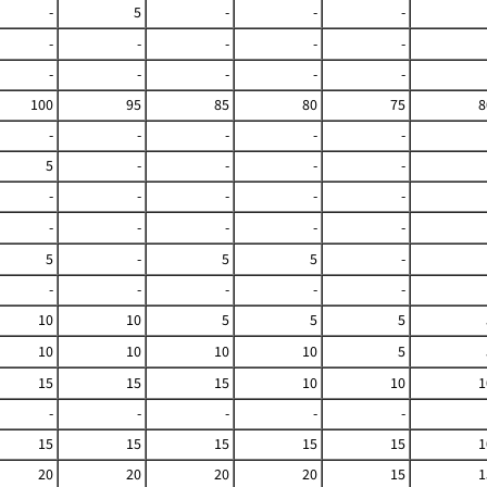
-
5
-
-
-
-
-
-
-
-
-
-
-
-
-
100
95
85
80
75
8
-
-
-
-
-
5
-
-
-
-
-
-
-
-
-
-
-
-
-
-
5
-
5
5
-
-
-
-
-
-
10
10
5
5
5
10
10
10
10
5
15
15
15
10
10
1
-
-
-
-
-
15
15
15
15
15
1
20
20
20
20
15
1