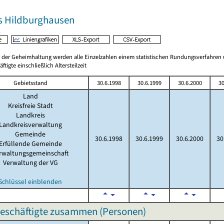
s Hildburghausen
 der Geheimhaltung werden alle Einzelzahlen einem statistischen Rundungsverfahren
äftigte einschließlich Altersteilzeit
Gebietsstand
30.6.1998
30.6.1999
30.6.2000
30
Land
Kreisfreie Stadt
Landkreis
Landkreisverwaltung
Gemeinde
30.6.1998
30.6.1999
30.6.2000
30
Erfüllende Gemeinde
rwaltungsgemeinschaft
Verwaltung der VG
Schlüssel einblenden
beschäftigte zusammen (Personen)