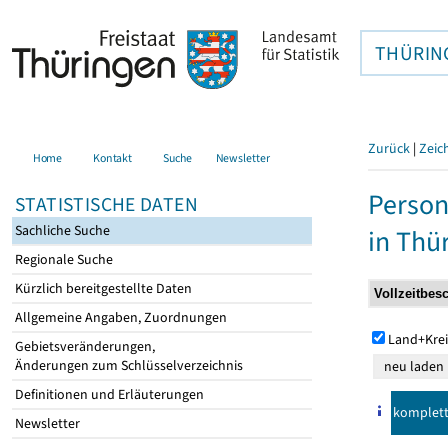
THÜRIN
Zurück
|
Zeic
Home
Kontakt
Suche
Newsletter
Person
STATISTISCHE DATEN
Sachliche Suche
in Thü
Regionale Suche
Kürzlich bereitgestellte Daten
Allgemeine Angaben, Zuordnungen
Land+Krei
Gebietsveränderungen,
Änderungen zum Schlüsselverzeichnis
Definitionen und Erläuterungen
komplet
Newsletter