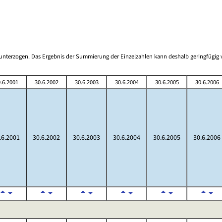
 unterzogen. Das Ergebnis der Summierung der Einzelzahlen kann deshalb geringfüg
.6.2001
30.6.2002
30.6.2003
30.6.2004
30.6.2005
30.6.2006
.6.2001
30.6.2002
30.6.2003
30.6.2004
30.6.2005
30.6.2006