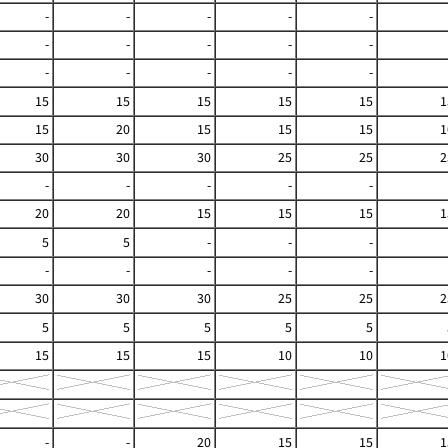
-
-
-
-
-
-
-
-
-
-
-
-
-
-
-
15
15
15
15
15
1
15
20
15
15
15
1
30
30
30
25
25
2
-
-
-
-
-
20
20
15
15
15
1
5
5
-
-
-
-
-
-
-
-
30
30
30
25
25
2
5
5
5
5
5
15
15
15
10
10
1
-
-
20
15
15
1