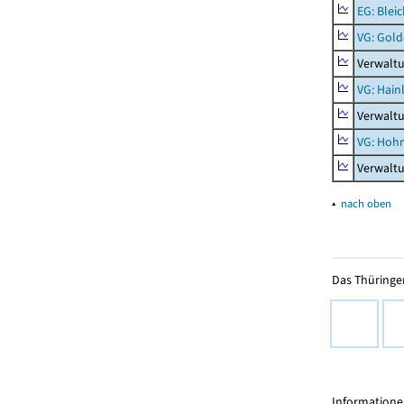
EG: Blei
VG: Gol
Verwalt
VG: Hainl
Verwaltu
VG: Hoh
Verwalt
▴
nach oben
Das Thüringer
Informationen