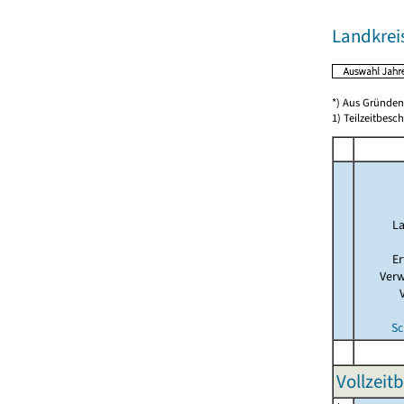
Landkrei
*) Aus Gründen
1) Teilzeitbesch
La
Er
Verw
Sc
Vollzeit