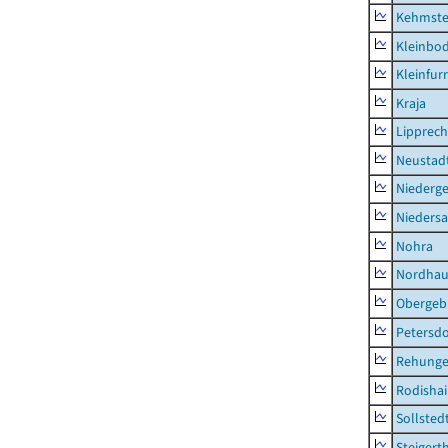
Kehmste
Kleinbo
Kleinfur
Kraja
Lipprec
Neustad
Niederg
Nieders
Nohra
Nordhau
Obergeb
Petersdo
Rehung
Rodisha
Sollsted
Steigert