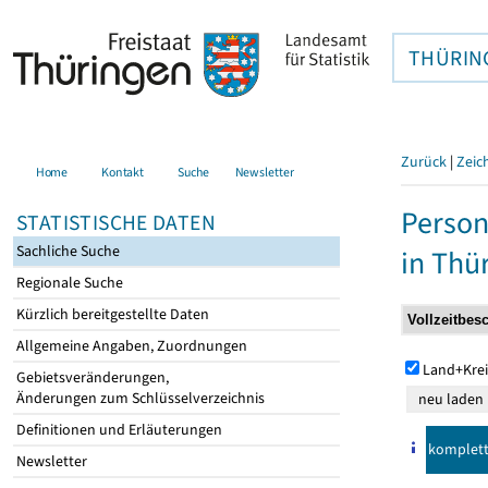
THÜRIN
Zurück
|
Zeic
Home
Kontakt
Suche
Newsletter
Person
STATISTISCHE DATEN
Sachliche Suche
in Thü
Regionale Suche
Kürzlich bereitgestellte Daten
Allgemeine Angaben, Zuordnungen
Land+Krei
Gebietsveränderungen,
Änderungen zum Schlüsselverzeichnis
Definitionen und Erläuterungen
komplet
Newsletter