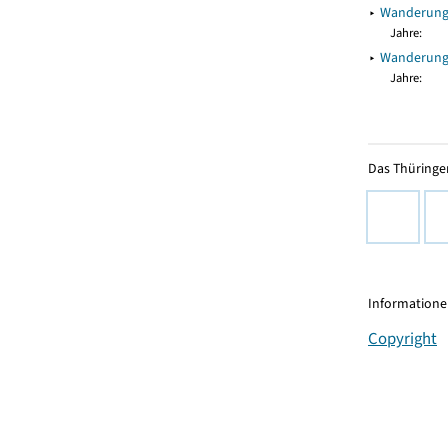
▸
Wanderunge
Jahre:
▸
Wanderung
Jahre:
Das Thüringer
Informationen
Copyright