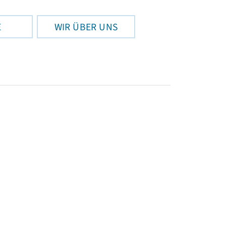
E
WIR ÜBER UNS