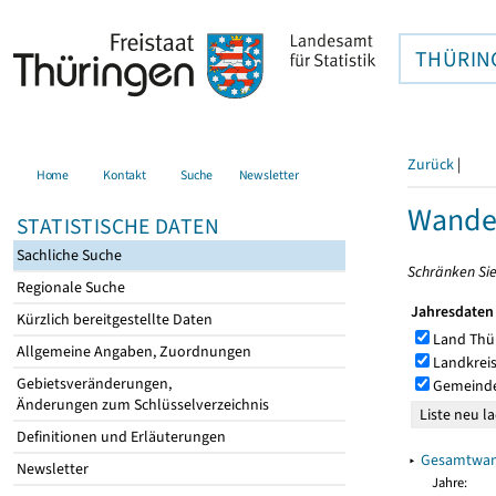
THÜRIN
Zurück
|
Home
Kontakt
Suche
Newsletter
Wande
STATISTISCHE DATEN
Sachliche Suche
Schränken Sie
Regionale Suche
Jahresdaten
Kürzlich bereitgestellte Daten
Land Thü
Allgemeine Angaben, Zuordnungen
Landkreis
Gebietsveränderungen,
Gemeinde
Änderungen zum Schlüsselverzeichnis
Definitionen und Erläuterungen
▸
Gesamtwan
Newsletter
Jahre: