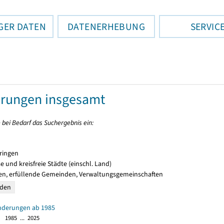
GER DATEN
DATENERHEBUNG
SERVIC
rungen insgesamt
 bei Bedarf das Suchergebnis ein:
ringen
e und kreisfreie Städte (einschl. Land)
n, erfüllende Gemeinden, Verwaltungsgemeinschaften
derungen ab 1985
1985 ... 2025