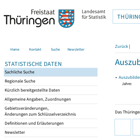
THÜRIN
Zurück
|
Home
Kontakt
Suche
Newsletter
Auszub
STATISTISCHE DATEN
Sachliche Suche
▸
Auszubilde
Regionale Suche
Jahre:
Kürzlich bereitgestellte Daten
Allgemeine Angaben, Zuordnungen
Gebietsveränderungen,
Das Thüringer
Änderungen zum Schlüsselverzeichnis
Definitionen und Erläuterungen
Newsletter