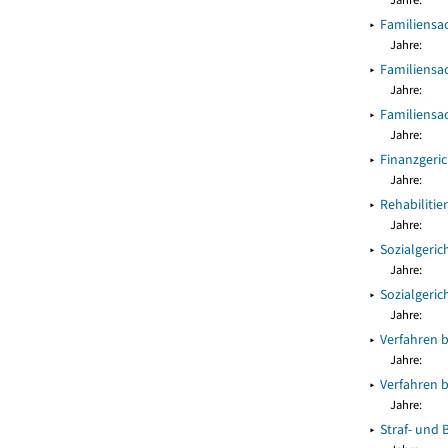
▸
Familiensa
Jahre:
▸
Familiensa
Jahre:
▸
Familiensa
Jahre:
▸
Finanzgeri
Jahre:
▸
Rehabiliti
Jahre:
▸
Sozialgeric
Jahre:
▸
Sozialgeric
Jahre:
▸
Verfahren b
Jahre:
▸
Verfahren b
Jahre:
▸
Straf- und