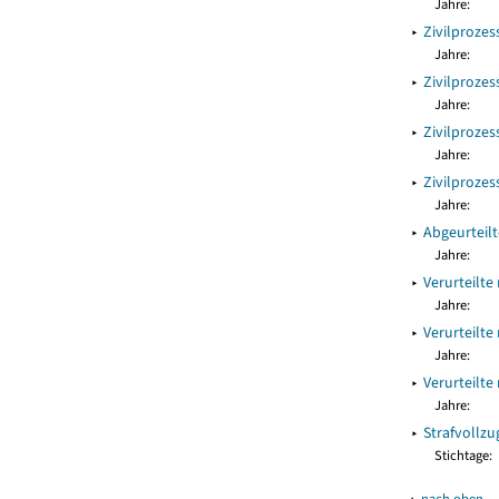
Jahre:
▸
Zivilproze
Jahre:
▸
Zivilproze
Jahre:
▸
Zivilproze
Jahre:
▸
Zivilproze
Jahre:
▸
Abgeurteil
Jahre:
▸
Verurteilte
Jahre:
▸
Verurteilte
Jahre:
▸
Verurteilte
Jahre:
▸
Strafvollzu
Stichtage:
▴
nach oben