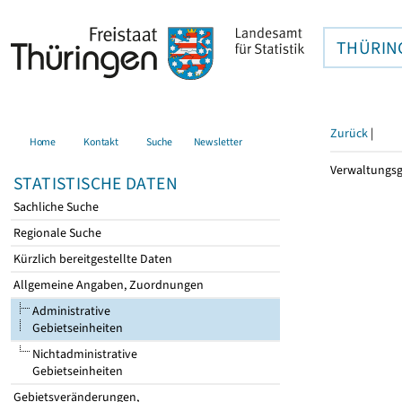
THÜRIN
Zurück
|
Home
Kontakt
Suche
Newsletter
Verwaltungsge
STATISTISCHE DATEN
Sachliche Suche
Regionale Suche
Kürzlich bereitgestellte Daten
Allgemeine Angaben, Zuordnungen
Administrative
Gebietseinheiten
Nichtadministrative
Gebietseinheiten
Gebietsveränderungen,