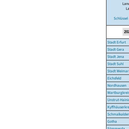
Lan
L
Schlüssel
Stadt Erfurt
Stadt Gera
Stadt Jena
Stadt Suhl
Stadt Weimar
Eichsfeld
Nordhausen
Wartburgkrei
Unstrut-Haini
Kyffhäuserkre
Schmalkalden
Gotha
Sömmerda