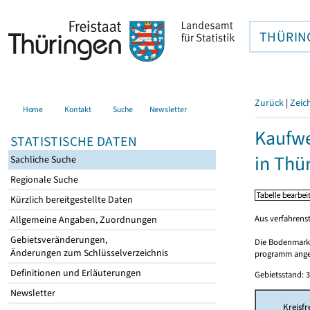
THÜRIN
Zurück
|
Zeic
Home
Kontakt
Suche
Newsletter
Kaufwe
STATISTISCHE DATEN
in Thü
Sachliche Suche
Regionale Suche
Kürzlich bereitgestellte Daten
Aus verfahrens
Allgemeine Angaben, Zuordnungen
Gebietsveränderungen,
Die Bodenmarkt
Änderungen zum Schlüsselverzeichnis
programm angep
Definitionen und Erläuterungen
Gebietsstand: 3
Newsletter
Kreisfr