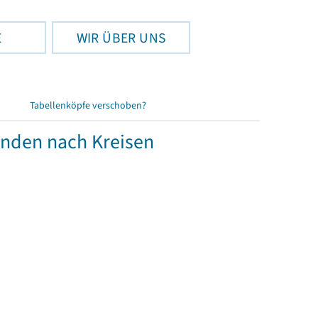
E
WIR ÜBER UNS
Tabellenköpfe verschoben?
änden nach Kreisen