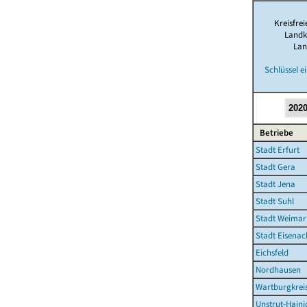
Kreisfrei
Landk
Lan
Schlüssel e
Betriebe
Stadt Erfurt
Stadt Gera
Stadt Jena
Stadt Suhl
Stadt Weimar
Stadt Eisenac
Eichsfeld
Nordhausen
Wartburgkrei
Unstrut-Haini