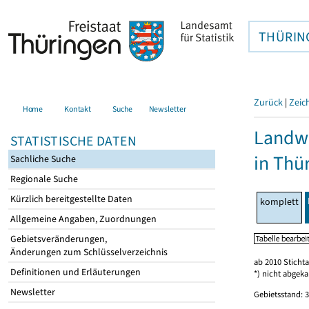
THÜRIN
Zurück
|
Zeic
Home
Kontakt
Suche
Newsletter
Landwi
STATISTISCHE DATEN
in Thü
Sachliche Suche
Regionale Suche
Kürzlich bereitgestellte Daten
komplett
Allgemeine Angaben, Zuordnungen
Gebietsveränderungen,
Änderungen zum Schlüsselverzeichnis
ab 2010 Sticht
Definitionen und Erläuterungen
*) nicht abgeka
Newsletter
Gebietsstand: 3