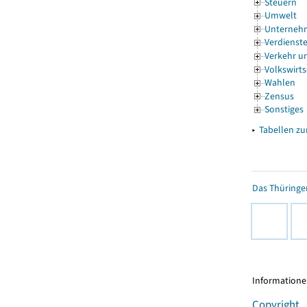
Steuern
Umwelt
Unternehm
Verdienste
Verkehr u
Volkswirt
Wahlen
Zensus
Sonstiges
▸
Tabellen z
Das Thüringer
Informationen
Copyright