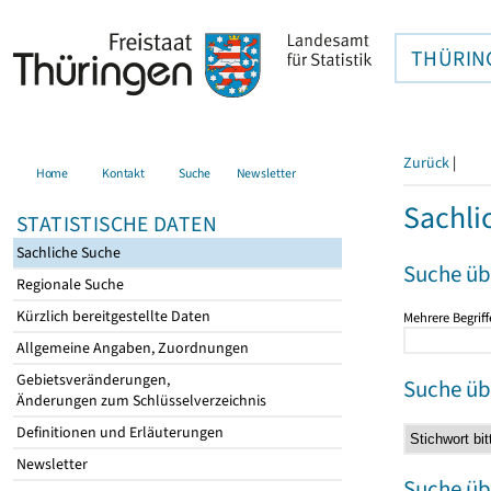
THÜRIN
Zurück
|
Home
Kontakt
Suche
Newsletter
Sachli
STATISTISCHE DATEN
Sachliche Suche
Suche üb
Regionale Suche
Kürzlich bereitgestellte Daten
Mehrere Begriff
Allgemeine Angaben, Zuordnungen
Gebietsveränderungen,
Suche üb
Änderungen zum Schlüsselverzeichnis
Definitionen und Erläuterungen
Newsletter
Suche üb