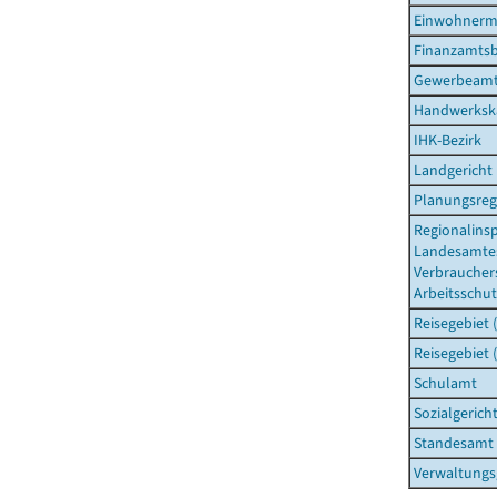
Einwohnerm
Finanzamtsb
Gewerbeam
Handwerksk
IHK-Bezirk
Landgericht
Planungsreg
Regionalins
Landesamtes
Verbraucher
Arbeitsschut
Reisegebiet 
Reisegebiet 
Schulamt
Sozialgerich
Standesamt
Verwaltungs