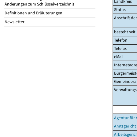
Landkreis
Änderungen zum Schlüsselverzeichnis
Status
Definitionen und Erläuterungen
Anschrift de
Newsletter
besteht seit
Telefon
Telefax
eMail
Internetadre
Bürgermeist
Gemeinderat
Verwaltungs
Agentur für 
Amtsgericht
Arbeitsgeric