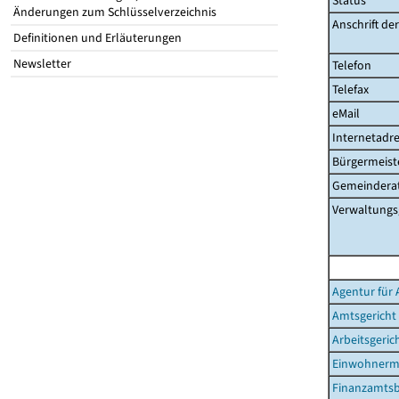
Status
Änderungen zum Schlüsselverzeichnis
Anschrift de
Definitionen und Erläuterungen
Newsletter
Telefon
Telefax
eMail
Internetadre
Bürgermeist
Gemeinderat
Verwaltungs
Agentur für 
Amtsgericht
Arbeitsgeric
Einwohnerm
Finanzamtsb