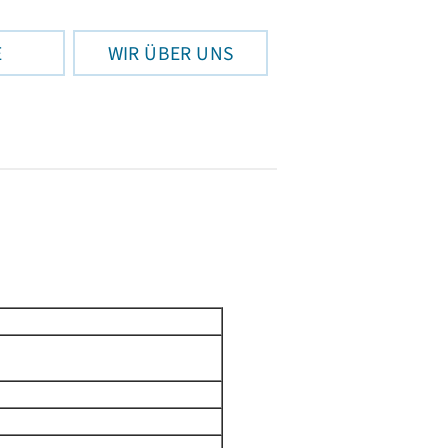
E
WIR ÜBER UNS