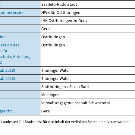
t
Saalfeld-Rudolstadt
ammerbezirk
HWK für Ostthüringen
IHK Ostthüringen zu Gera
Gera
ion
Ostthüringen
pektion des
Ostthüringen
 für
schutz, Abteilung
z
(ab 2018)
Thüringer Wald
(ab 2023)
Thüringer Wald
Südthüringen / Sitz in Suhl
t
Meiningen
Verwaltungsgemeinschaft Schwarzatal
gericht
Gera
 Landesamt für Statistik ist für den Inhalt der verlinkten Seiten nicht verantwortlich.