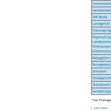
Gewerbeam
Handwerksk
IHK-Bezirk
Landgericht
Planungsreg
Regionalins
Landesamtes
Verbraucher
Arbeitsschut
Reisegebiet 
Reisegebiet 
Schulamt
Sozialgerich
Standesamt
Verwaltungs
* Das Thüringer
▴
nach oben