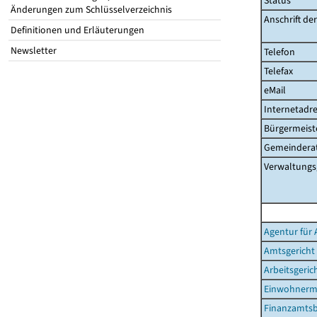
Status
Änderungen zum Schlüsselverzeichnis
Anschrift de
Definitionen und Erläuterungen
Newsletter
Telefon
Telefax
eMail
Internetadre
Bürgermeist
Gemeinderat
Verwaltungs
Agentur für 
Amtsgericht
Arbeitsgeric
Einwohnerm
Finanzamtsb