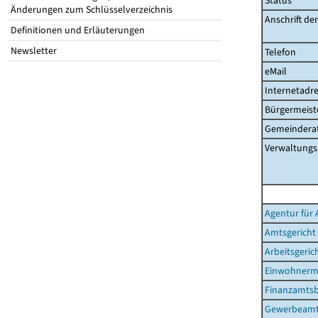
Status
Änderungen zum Schlüsselverzeichnis
Anschrift de
Definitionen und Erläuterungen
Newsletter
Telefon
eMail
Internetadre
Bürgermeist
Gemeinderat
Verwaltungs
Agentur für 
Amtsgericht
Arbeitsgeric
Einwohnerm
Finanzamtsb
Gewerbeam