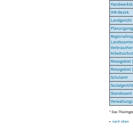
Handwerksk
IHK-Bezirk
Landgericht
Planungsreg
Regionalins
Landesamtes
Verbraucher
Arbeitsschut
Reisegebiet 
Reisegebiet 
Schulamt
Sozialgerich
Standesamt
Verwaltungs
* Das Thüringer
▴
nach oben