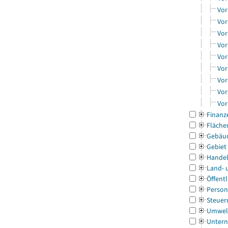
Vor
Vor
Vor
Vor
Vor
Vor
Vor
Vor
Vor
Finanz
Fläche
Gebäu
Gebiet
Handel
Land- 
Öffentl
Person
Steuer
Umwel
Untern