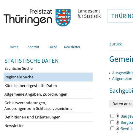
THÜRIN
Zurück
|
Home
Kontakt
Suche
Newsletter
Gemein
STATISTISCHE DATEN
Sachliche Suche
▸
Ausgewählt
Regionale Suche
▸
Allgemeine
Kürzlich bereitgestellte Daten
Sachgebi
Allgemeine Angaben, Zuordnungen
Gebietsveränderungen,
Änderungen zum Schlüsselverzeichnis
Bauge
Definitionen und Erläuterungen
Bergba
Newsletter
Bevölk