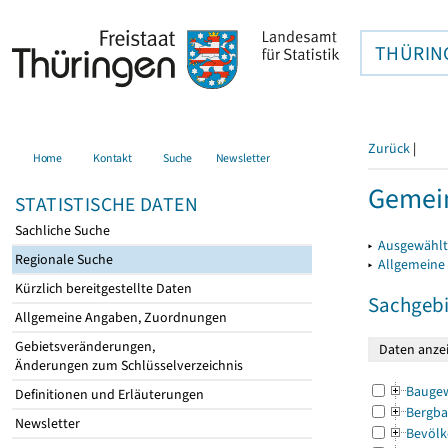
THÜRIN
Zurück
|
Home
Kontakt
Suche
Newsletter
Gemein
STATISTISCHE DATEN
Sachliche Suche
▸
Ausgewählt
Regionale Suche
▸
Allgemeine
Kürzlich bereitgestellte Daten
Sachgebi
Allgemeine Angaben, Zuordnungen
Gebietsveränderungen,
Änderungen zum Schlüsselverzeichnis
Bauge
Definitionen und Erläuterungen
Bergba
Newsletter
Bevölk