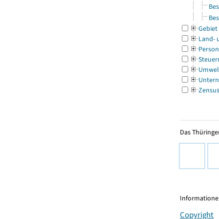
Bes
Bes
Gebiet
Land- 
Person
Steuer
Umwel
Untern
Zensu
Das Thüringer
Informationen
Copyright