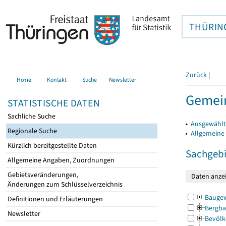
THÜRIN
Zurück
|
Home
Kontakt
Suche
Newsletter
Gemein
STATISTISCHE DATEN
Sachliche Suche
▸
Ausgewählt
Regionale Suche
▸
Allgemeine
Kürzlich bereitgestellte Daten
Sachgebi
Allgemeine Angaben, Zuordnungen
Gebietsveränderungen,
Änderungen zum Schlüsselverzeichnis
Bauge
Definitionen und Erläuterungen
Bergba
Newsletter
Bevölk