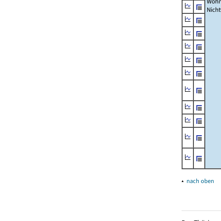
Wohn
Nich
▴
nach oben