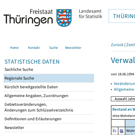
THÜRIN
Zurück
|
Zeic
Home
Kontakt
Suche
Newsletter
Verwal
STATISTISCHE DATEN
Sachliche Suche
von 18.06.1994 
Regionale Suche
▸
Veränderun
Kürzlich bereitgestellte Daten
▸
Allgemeine
Allgemeine Angaben, Zuordnungen
Gebietsveränderungen,
Bestand an 
Änderungen zum Schlüsselverzeichnis
ohne Wohnhei
Definitionen und Erläuterungen
Newsletter
Wohn