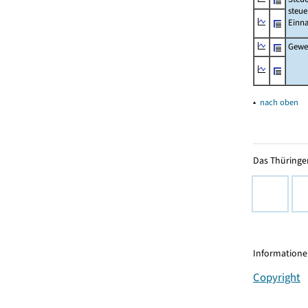
steue
Einn
Gewer
▴
nach oben
Das Thüringer
Informationen
Copyright