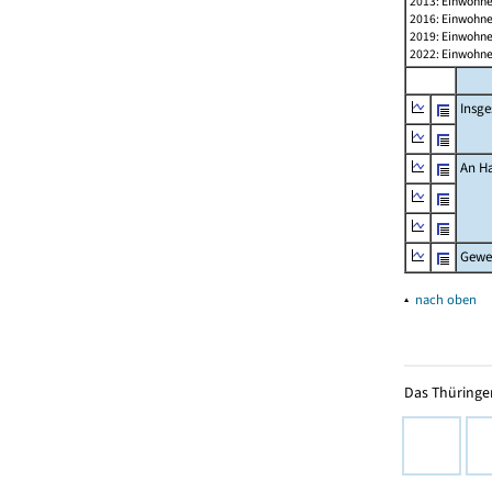
2013: Einwohne
2016: Einwohne
2019: Einwohne
2022: Einwohne
Insg
An H
Gewe
▴
nach oben
Das Thüringer