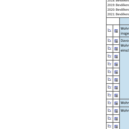
2018: Bevölker
2019: Bevölker
2020: Bevölker
2021: Bevölker
Wohn
insg
Davon
Woh
einsc
Wohn
Wohn