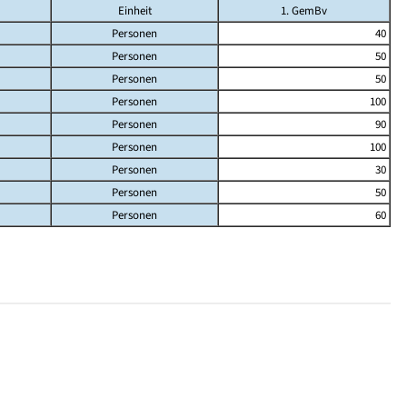
Einheit
1. GemBv
Personen
40
Personen
50
Personen
50
Personen
100
Personen
90
Personen
100
Personen
30
Personen
50
Personen
60