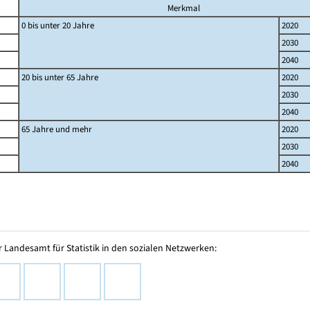
Merkmal
0 bis unter 20 Jahre
2020
2030
2040
20 bis unter 65 Jahre
2020
2030
2040
65 Jahre und mehr
2020
2030
2040
 Landesamt für Statistik in den sozialen Netzwerken: