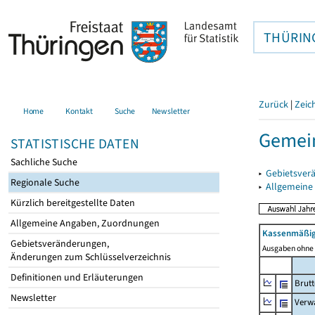
THÜRIN
Zurück
|
Zeic
Home
Kontakt
Suche
Newsletter
Gemei
STATISTISCHE DATEN
Sachliche Suche
▸
Gebietsver
Regionale Suche
▸
Allgemeine
Kürzlich bereitgestellte Daten
Allgemeine Angaben, Zuordnungen
Kassenmäßig
Gebietsveränderungen,
Ausgaben ohne 
Änderungen zum Schlüsselverzeichnis
Definitionen und Erläuterungen
Brut
Newsletter
Verw