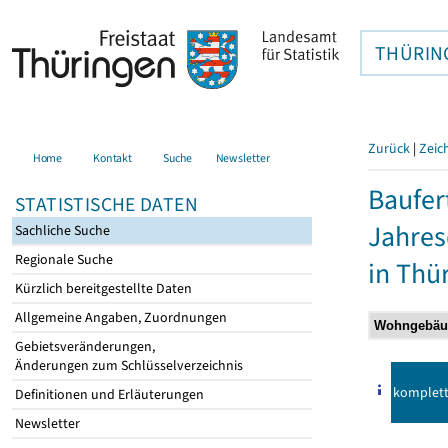
THÜRIN
Zurück
|
Zeic
Home
Kontakt
Suche
Newsletter
Baufer
STATISTISCHE DATEN
Jahre
Sachliche Suche
Regionale Suche
in Thü
Kürzlich bereitgestellte Daten
Allgemeine Angaben, Zuordnungen
Gebietsveränderungen,
Änderungen zum Schlüsselverzeichnis
komplet
Definitionen und Erläuterungen
Newsletter