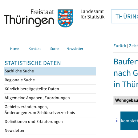
THÜRIN
Zurück
|
Zeic
Home
Kontakt
Suche
Newsletter
Baufer
STATISTISCHE DATEN
nach 
Sachliche Suche
Regionale Suche
in Thü
Kürzlich bereitgestellte Daten
Allgemeine Angaben, Zuordnungen
Gebietsveränderungen,
Änderungen zum Schlüsselverzeichnis
komplet
Definitionen und Erläuterungen
Newsletter