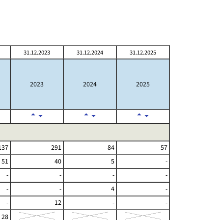
31.12.2023
31.12.2024
31.12.2025
2023
2024
2025
137
291
84
57
51
40
5
-
-
-
-
-
-
-
4
-
-
12
-
-
28