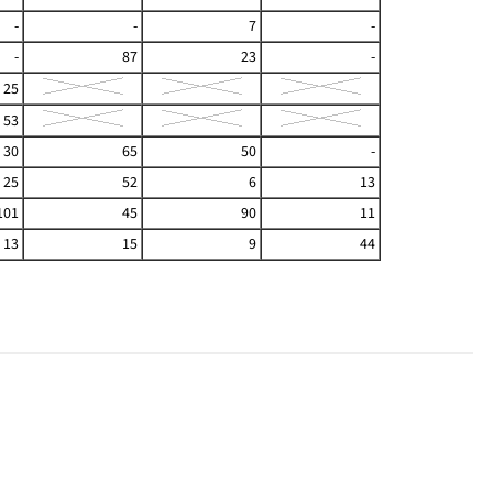
-
-
7
-
-
87
23
-
25
53
30
65
50
-
25
52
6
13
101
45
90
11
13
15
9
44