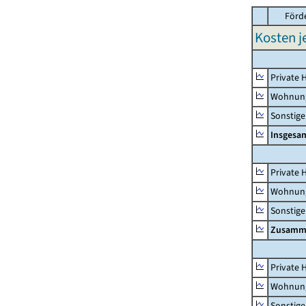
Förd
Kosten j
Private 
Wohnun
Sonstige
Insgesa
Private 
Wohnun
Sonstige
Zusamm
Private 
Wohnun
Sonstige