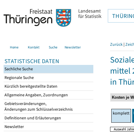
THÜRIN
Zurück
|
Zeic
Home
Kontakt
Suche
Newsletter
Sozial
STATISTISCHE DATEN
mittel
Sachliche Suche
Regionale Suche
in Thü
Kürzlich bereitgestellte Daten
Allgemeine Angaben, Zuordnungen
Gebietsveränderungen,
Änderungen zum Schlüsselverzeichnis
komplett
Definitionen und Erläuterungen
Newsletter