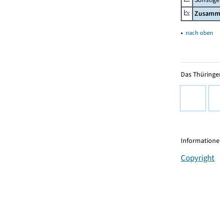
Zusamm
▴
nach oben
Das Thüringer
Informationen
Copyright