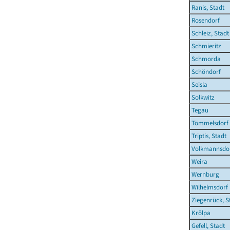
Ranis, Stadt
Rosendorf
Schleiz, Stadt
Schmieritz
Schmorda
Schöndorf
Seisla
Solkwitz
Tegau
Tömmelsdorf
Triptis, Stadt
Volkmannsdo
Weira
Wernburg
Wilhelmsdorf
Ziegenrück, S
Krölpa
Gefell, Stadt