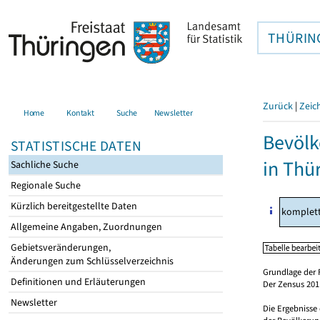
THÜRIN
Zurück
|
Zeic
Home
Kontakt
Suche
Newsletter
Bevölk
STATISTISCHE DATEN
in Thü
Sachliche Suche
Regionale Suche
Kürzlich bereitgestellte Daten
komplet
Allgemeine Angaben, Zuordnungen
Gebietsveränderungen,
Änderungen zum Schlüsselverzeichnis
Grundlage der 
Definitionen und Erläuterungen
Der Zensus 2011
Newsletter
Die Ergebnisse