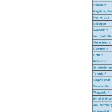
Lehnstedt
Magdala, Sta
Mechelroda
Mellingen
Nauendorf
Neumark, Sta
Niedertrebra
Obertrebra
Oettern
Rittersdorf
Schmiedehau
Tonndorf
Umpferstedt
Vollersroda
Wiegendorf
Ilmtal-Weinst
Am Ettersber
Grammetal