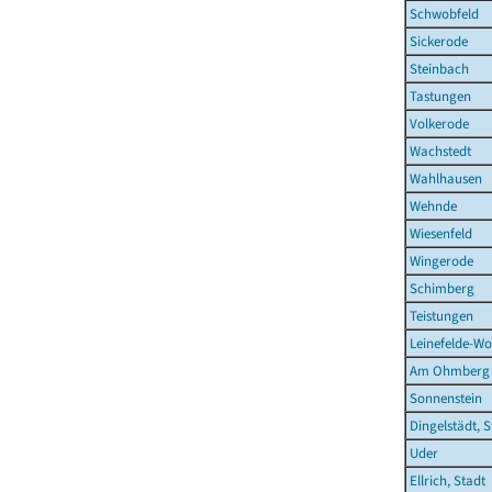
Schwobfeld
Sickerode
Steinbach
Tastungen
Volkerode
Wachstedt
Wahlhausen
Wehnde
Wiesenfeld
Wingerode
Schimberg
Teistungen
Leinefelde-Wo
Am Ohmberg
Sonnenstein
Dingelstädt, S
Uder
Ellrich, Stadt