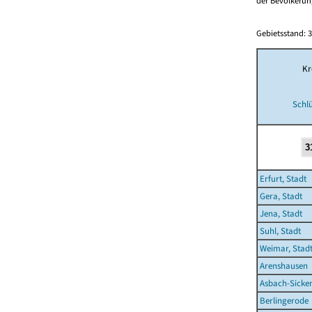
der Bevölkerung
Gebietsstand: 3
Kr
Schl
Erfurt, Stadt
Gera, Stadt
Jena, Stadt
Suhl, Stadt
Weimar, Stad
Arenshausen
Asbach-Sicke
Berlingerode