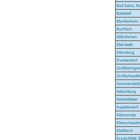
Bad Sulza, St
Ballstedt
Blankenhain, 
Buchfart
Döbritschen
Eberstedt
Ettersburg
Frankendorf
Großheringen
Großschwabh
Hammerstedt
Hetschburg
Hohenfelden
Kapellendorf
Kiliansroda
Kleinschwab
Klettbach
Kranichfeld, 