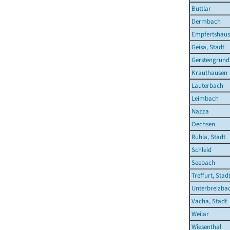
Buttlar
Dermbach
Empfertshau
Geisa, Stadt
Gerstengrund
Krauthausen
Lauterbach
Leimbach
Nazza
Oechsen
Ruhla, Stadt
Schleid
Seebach
Treffurt, Stad
Unterbreizba
Vacha, Stadt
Weilar
Wiesenthal