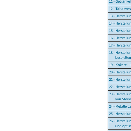
11 - Getränke
12 - Tabakver
13 - Herstellu
14 - Herstell
15 - Herstell
16 - Herstell
17 - Herstell
18 - Herstell
bespielten T
19 - Kokerei 
20 - Herstell
21 - Herstell
22 - Herstell
23 - Herstell
von Steinen
24 - Metaller
25 - Herstell
26 - Herstell
und optisch