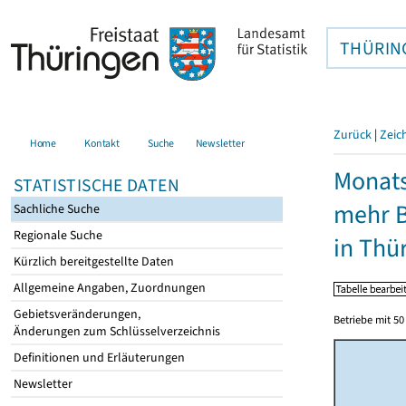
THÜRIN
Zurück
|
Zeic
Home
Kontakt
Suche
Newsletter
Monats
STATISTISCHE DATEN
mehr B
Sachliche Suche
Regionale Suche
in Thü
Kürzlich bereitgestellte Daten
Allgemeine Angaben, Zuordnungen
Gebietsveränderungen,
Betriebe mit 5
Änderungen zum Schlüsselverzeichnis
Definitionen und Erläuterungen
Newsletter