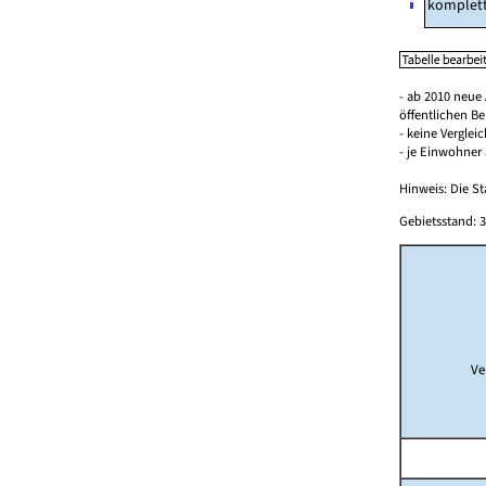
komplet
- ab 2010 neue
öffentlichen Be
- keine Verglei
- je Einwohner 
Hinweis: Die St
Gebietsstand: 3
Ve