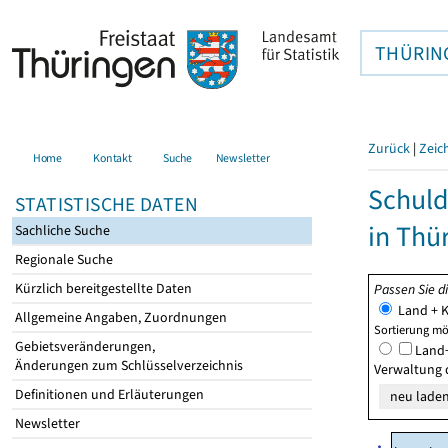
THÜRIN
Zurück
|
Zeic
Home
Kontakt
Suche
Newsletter
Schuld
STATISTISCHE DATEN
in Thü
Sachliche Suche
Regionale Suche
Kürzlich bereitgestellte Daten
Passen Sie d
Land + K
Allgemeine Angaben, Zuordnungen
Sortierung mö
Gebietsveränderungen,
Land+
Änderungen zum Schlüsselverzeichnis
Verwaltung 
Definitionen und Erläuterungen
Newsletter