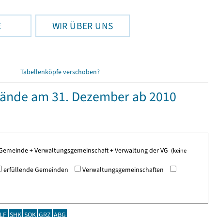
E
WIR ÜBER UNS
Tabellenköpfe verschoben?
ände am 31. Dezember ab 2010
de Gemeinde + Verwaltungsgemeinschaft + Verwaltung der VG
(keine
erfüllende Gemeinden
Verwaltungsgemeinschaften
LF
SHK
SOK
GRZ
ABG