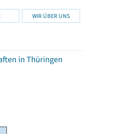
E
WIR ÜBER UNS
ften in Thüringen