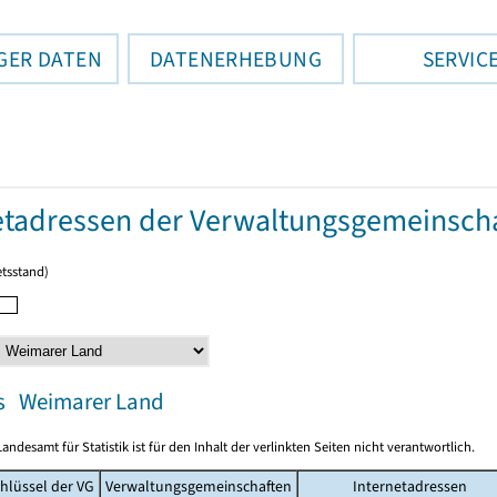
GER DATEN
DATENERHEBUNG
SERVIC
etadressen der Verwaltungsgemeinscha
etsstand)
s Weimarer Land
andesamt für Statistik ist für den Inhalt der verlinkten Seiten nicht verantwortlich.
hlüssel der VG
Verwaltungsgemeinschaften
Internetadressen