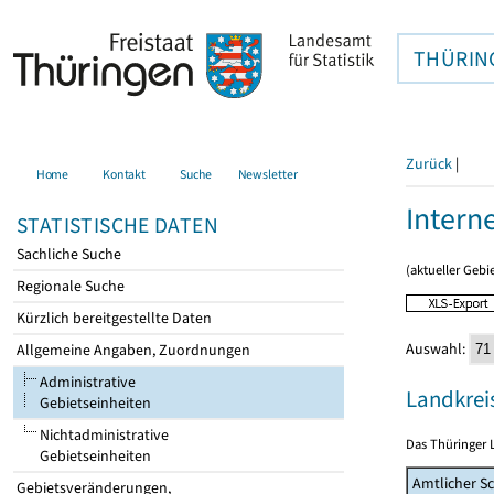
THÜRIN
Zurück
|
Home
Kontakt
Suche
Newsletter
Intern
STATISTISCHE DATEN
Sachliche Suche
(aktueller Gebi
Regionale Suche
Kürzlich bereitgestellte Daten
Auswahl:
Allgemeine Angaben, Zuordnungen
Administrative
Landkrei
Gebietseinheiten
Nichtadministrative
Das Thüringer L
Gebietseinheiten
Amtlicher Sc
Gebietsveränderungen,