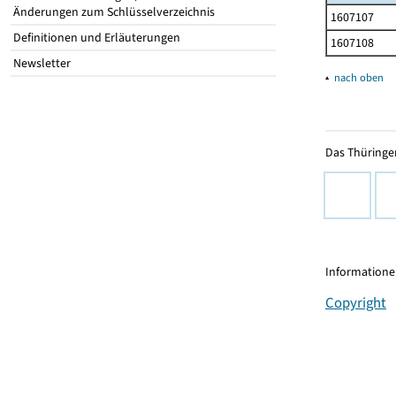
Änderungen zum Schlüsselverzeichnis
1607107
Definitionen und Erläuterungen
1607108
Newsletter
▴
nach oben
Das Thüringer
Informationen
Copyright