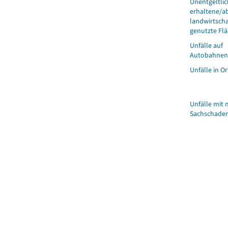
Unentgeltlic
erhaltene/a
landwirtscha
genutzte Fl
Unfälle auf
Autobahnen
Unfälle in O
Unfälle mit 
Sachschade