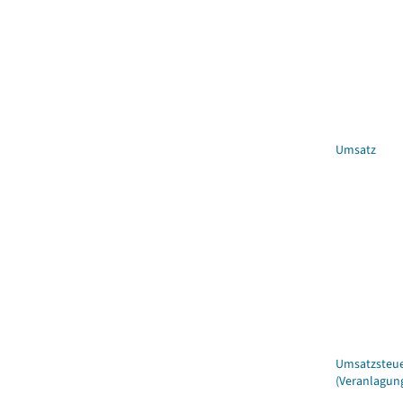
Umsatz
Umsatzsteu
(Veranlagun