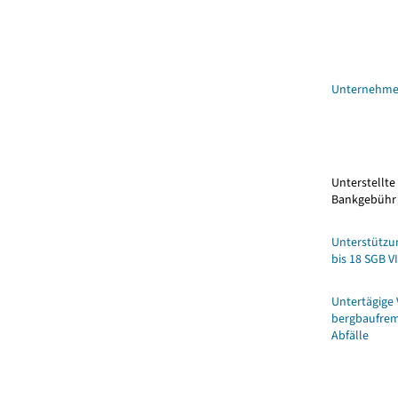
Unternehm
Unterstellte
Bankgebühr
Unterstützun
bis 18 SGB VI
Untertägige 
bergbaufre
Abfälle