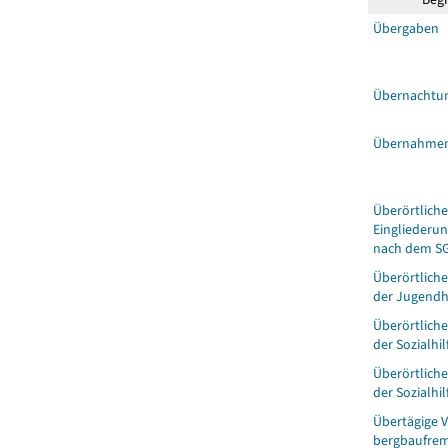
Übergaben
Übernachtu
Übernahme
Überörtliche
Eingliederun
nach dem SG
Überörtliche
der Jugendh
Überörtliche
der Sozialhil
Überörtliche
der Sozialhil
Übertägige V
bergbaufre