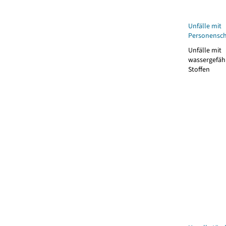
Unfälle mit
Personensc
Unfälle mit
wassergefä
Stoffen