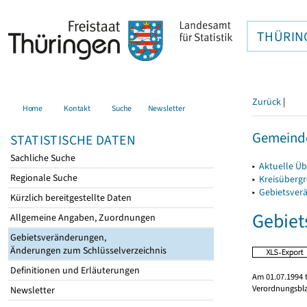
THÜRIN
Zurück
|
Home
Kontakt
Suche
Newsletter
Gemeinde
STATISTISCHE DATEN
Sachliche Suche
▸
Aktuelle Ü
Regionale Suche
▸
Kreisüberg
▸
Gebietsver
Kürzlich bereitgestellte Daten
Gebiet
Allgemeine Angaben, Zuordnungen
Gebietsveränderungen,
Änderungen zum Schlüsselverzeichnis
Definitionen und Erläuterungen
Am 01.07.1994 t
Verordnungsbla
Newsletter