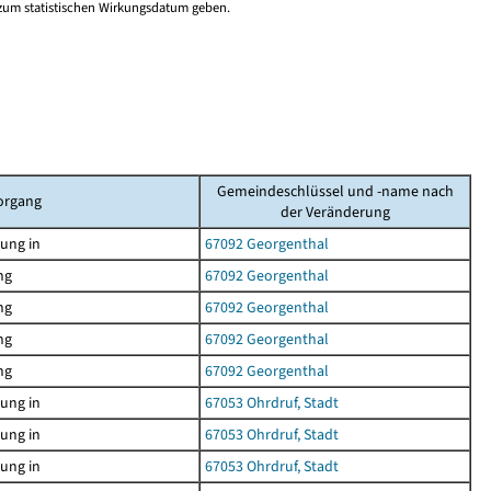
 zum statistischen Wirkungsdatum geben.
Gemeindeschlüssel und -name nach
organg
der Veränderung
ung in
67092 Georgenthal
ng
67092 Georgenthal
ng
67092 Georgenthal
ng
67092 Georgenthal
ng
67092 Georgenthal
ung in
67053 Ohrdruf, Stadt
ung in
67053 Ohrdruf, Stadt
ung in
67053 Ohrdruf, Stadt