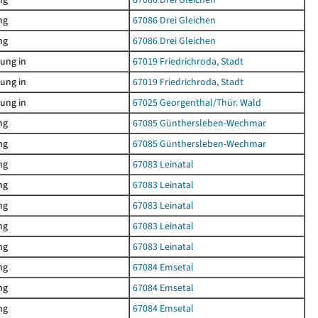
ng
67086 Drei Gleichen
ng
67086 Drei Gleichen
ung in
67019 Friedrichroda, Stadt
ung in
67019 Friedrichroda, Stadt
ung in
67025 Georgenthal/Thür. Wald
ng
67085 Günthersleben-Wechmar
ng
67085 Günthersleben-Wechmar
ng
67083 Leinatal
ng
67083 Leinatal
ng
67083 Leinatal
ng
67083 Leinatal
ng
67083 Leinatal
ng
67084 Emsetal
ng
67084 Emsetal
ng
67084 Emsetal