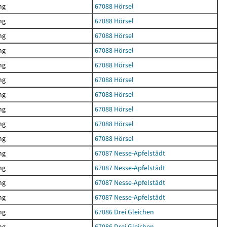
ng
67088 Hörsel
ng
67088 Hörsel
ng
67088 Hörsel
ng
67088 Hörsel
ng
67088 Hörsel
ng
67088 Hörsel
ng
67088 Hörsel
ng
67088 Hörsel
ng
67088 Hörsel
ng
67088 Hörsel
ng
67087 Nesse-Apfelstädt
ng
67087 Nesse-Apfelstädt
ng
67087 Nesse-Apfelstädt
ng
67087 Nesse-Apfelstädt
ng
67086 Drei Gleichen
ng
67086 Drei Gleichen