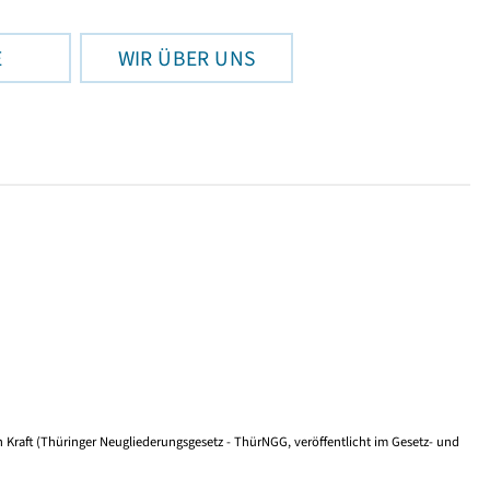
E
WIR ÜBER UNS
n Kraft (Thüringer Neugliederungsgesetz - ThürNGG, veröffentlicht im Gesetz- und