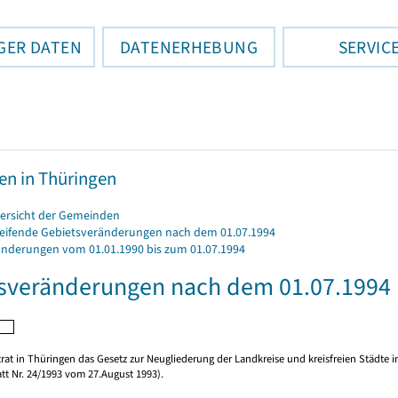
GER DATEN
DATENERHEBUNG
SERVIC
n in Thüringen
bersicht der Gemeinden
reifende Gebietsveränderungen nach dem 01.07.1994
änderungen vom 01.01.1990 bis zum 01.07.1994
sveränderungen nach dem 01.07.1994
rat in Thüringen das Gesetz zur Neugliederung der Landkreise und kreisfreien Städte i
tt Nr. 24/1993 vom 27.August 1993).