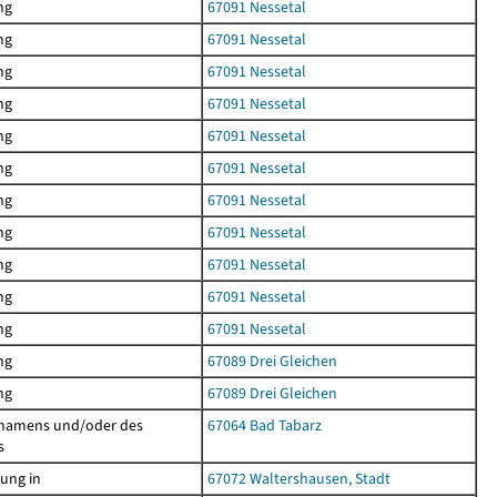
ng
67091 Nessetal
ng
67091 Nessetal
ng
67091 Nessetal
ng
67091 Nessetal
ng
67091 Nessetal
ng
67091 Nessetal
ng
67091 Nessetal
ng
67091 Nessetal
ng
67091 Nessetal
ng
67091 Nessetal
ng
67091 Nessetal
ng
67089 Drei Gleichen
ng
67089 Drei Gleichen
namens und/oder des
67064 Bad Tabarz
es
ung in
67072 Waltershausen, Stadt