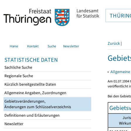
THÜRIN
Zurück
|
Home
Kontakt
Suche
Newsletter
Gebiet
STATISTISCHE DATEN
Sachliche Suche
▸
Allgemeine
Regionale Suche
Am 01.07.1994 t
Kürzlich bereitgestellte Daten
veröffentlicht 
Allgemeine Angaben, Zuordnungen
Bei den Gebiet
Gebietsveränderungen,
Gebiets
Änderungen zum Schlüsselverzeichnis
Definitionen und Erläuterungen
Juri
Wirku
Newsletter