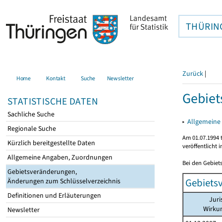
THÜRIN
Zurück
|
Home
Kontakt
Suche
Newsletter
Gebiet
STATISTISCHE DATEN
Sachliche Suche
▸
Allgemeine
Regionale Suche
Am 01.07.1994 t
Kürzlich bereitgestellte Daten
veröffentlicht 
Allgemeine Angaben, Zuordnungen
Bei den Gebiet
Gebietsveränderungen,
Gebiets
Änderungen zum Schlüsselverzeichnis
Definitionen und Erläuterungen
Juri
Wirku
Newsletter