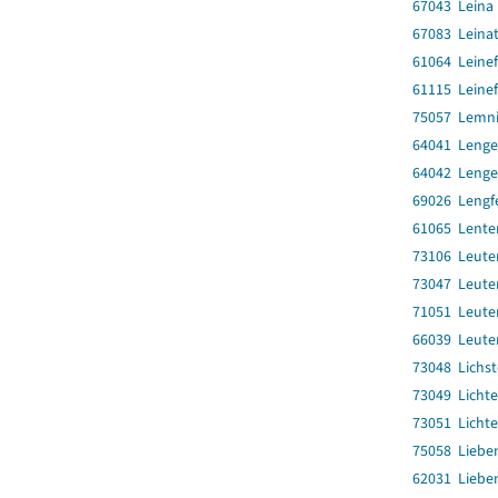
67043 Leina
67083 Leinat
61064 Leinef
61115 Leinef
75057 Lemni
64041 Lenge
64042 Lenge
69026 Lengf
61065 Lente
73106 Leute
73047 Leute
71051 Leute
66039 Leute
73048 Lichst
73049 Lichte
73051 Licht
75058 Liebe
62031 Liebe