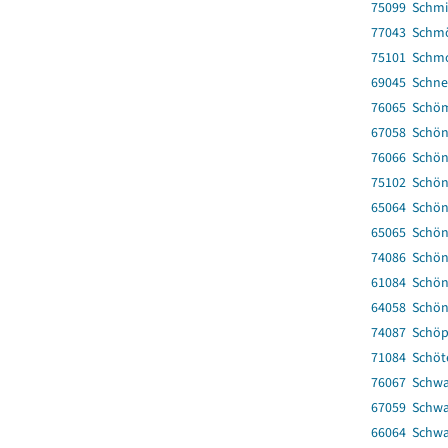
75099 Schmi
77043 Schmö
75101 Schm
69045 Schne
76065 Schö
67058 Schön
76066 Schö
75102 Schön
65064 Schö
65065 Schön
74086 Schön
61084 Schö
64058 Schön
74087 Schöp
71084 Schöt
76067 Schwa
67059 Schw
66064 Schwa