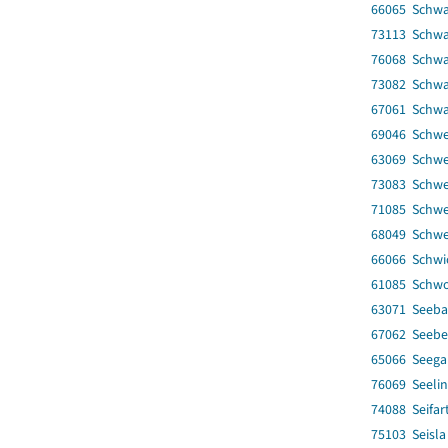
66065 Schwa
73113 Schwar
76068 Schwa
73082 Schwa
67061 Schw
69046 Schwe
63069 Schwe
73083 Schwe
71085 Schwe
68049 Schwe
66066 Schwi
61085 Schwo
63071 Seeba
67062 Seebe
65066 Seega
76069 Seelin
74088 Seifar
75103 Seisla