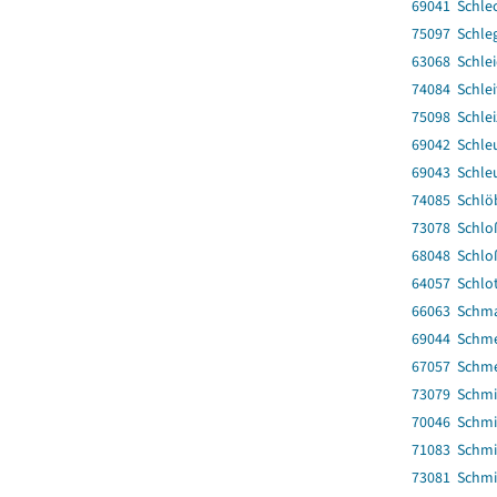
69041 Schlec
75097 Schle
63068 Schle
74084 Schlei
75098 Schlei
69042 Schle
69043 Schleu
74085 Schlö
73078 Schl
68048 Schlo
64057 Schlot
66063 Schma
69044 Schm
67057 Schm
73079 Schmi
70046 Schmi
71083 Schm
73081 Schm