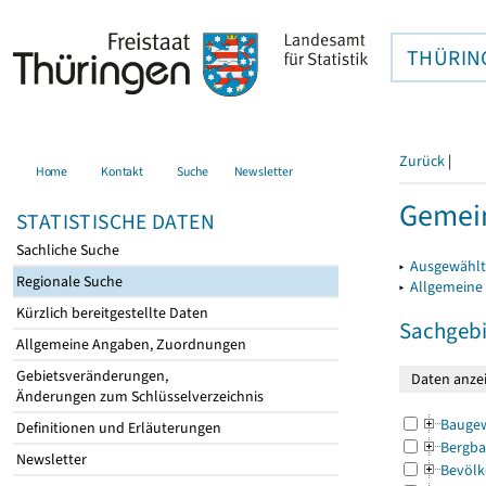
THÜRIN
Zurück
|
Home
Kontakt
Suche
Newsletter
Gemein
STATISTISCHE DATEN
Sachliche Suche
▸
Ausgewählt
Regionale Suche
▸
Allgemeine
Kürzlich bereitgestellte Daten
Sachgebi
Allgemeine Angaben, Zuordnungen
Gebietsveränderungen,
Änderungen zum Schlüsselverzeichnis
Bauge
Definitionen und Erläuterungen
Bergba
Newsletter
Bevölk