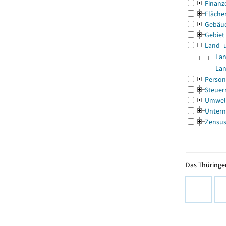
Finanz
Fläche
Gebäu
Gebiet
Land- 
Lan
Lan
Person
Steuer
Umwel
Untern
Zensu
Das Thüringer