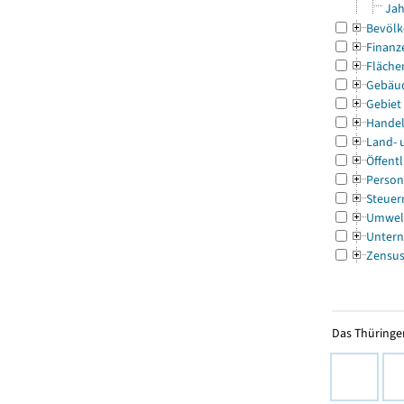
Jah
Bevölk
Finanz
Fläche
Gebäu
Gebiet
Handel
Land- 
Öffentl
Person
Steuer
Umwel
Untern
Zensu
Das Thüringer