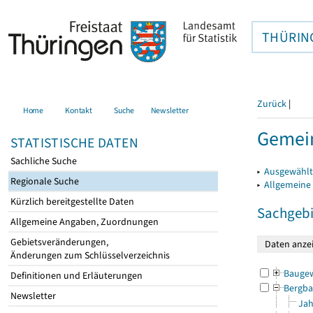
THÜRIN
Zurück
|
Home
Kontakt
Suche
Newsletter
Gemein
STATISTISCHE DATEN
Sachliche Suche
▸
Ausgewählt
Regionale Suche
▸
Allgemeine
Kürzlich bereitgestellte Daten
Sachgebi
Allgemeine Angaben, Zuordnungen
Gebietsveränderungen,
Änderungen zum Schlüsselverzeichnis
Bauge
Definitionen und Erläuterungen
Bergba
Newsletter
Jah