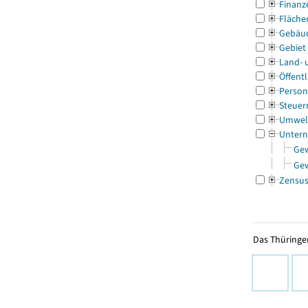
Finanz
Fläche
Gebäu
Gebiet
Land- 
Öffentl
Person
Steuer
Umwel
Untern
Ge
Ge
Zensu
Das Thüringer