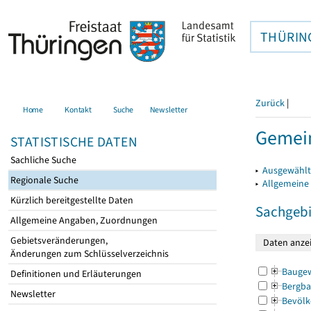
THÜRIN
Zurück
|
Home
Kontakt
Suche
Newsletter
Gemei
STATISTISCHE DATEN
Sachliche Suche
▸
Ausgewählt
Regionale Suche
▸
Allgemeine
Kürzlich bereitgestellte Daten
Sachgebi
Allgemeine Angaben, Zuordnungen
Gebietsveränderungen,
Änderungen zum Schlüsselverzeichnis
Bauge
Definitionen und Erläuterungen
Bergba
Newsletter
Bevölk