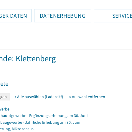
GER DATEN
DATENERHEBUNG
SERVIC
de: Klettenberg
ete
» Alle auswählen (Ladezeit!)
» Auswahl entfernen
werbe
hauptgewerbe - Ergänzungserhebung am 30. Juni
baugewerbe - Jährliche Erhebung am 30. Juni
erung, Mikrozensus