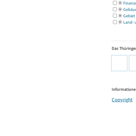
Finanz
Gebäu
Gebiet
Land- 
Das Thüringer
Informationen
Copyright