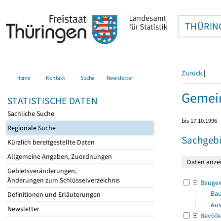
THÜRIN
Zurück
|
Home
Kontakt
Suche
Newsletter
Gemein
STATISTISCHE DATEN
Sachliche Suche
bis 17.10.1996
Regionale Suche
Sachgebi
Kürzlich bereitgestellte Daten
Allgemeine Angaben, Zuordnungen
Gebietsveränderungen,
Änderungen zum Schlüsselverzeichnis
Bauge
Bau
Definitionen und Erläuterungen
Aus
Newsletter
Bevölk