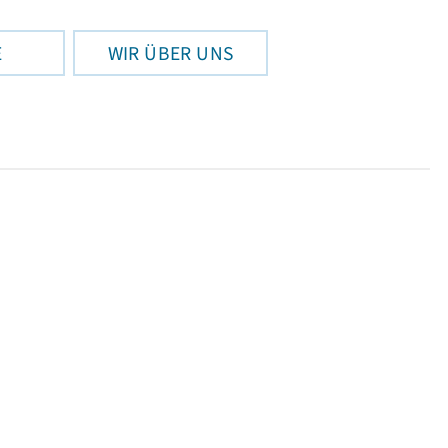
E
WIR ÜBER UNS