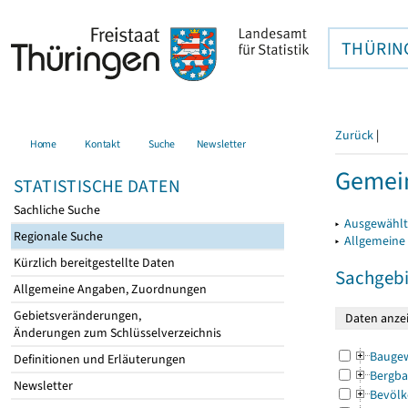
THÜRIN
Zurück
|
Home
Kontakt
Suche
Newsletter
Gemei
STATISTISCHE DATEN
Sachliche Suche
▸
Ausgewählt
Regionale Suche
▸
Allgemeine
Kürzlich bereitgestellte Daten
Sachgebi
Allgemeine Angaben, Zuordnungen
Gebietsveränderungen,
Änderungen zum Schlüsselverzeichnis
Bauge
Definitionen und Erläuterungen
Bergba
Newsletter
Bevölk