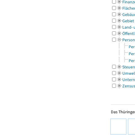
Finanz
Fläche
Gebäu
Gebiet
Land- 
Öffentl
Person
Per
Per
Per
Steuer
Umwel
Untern
Zensu
Das Thüringer