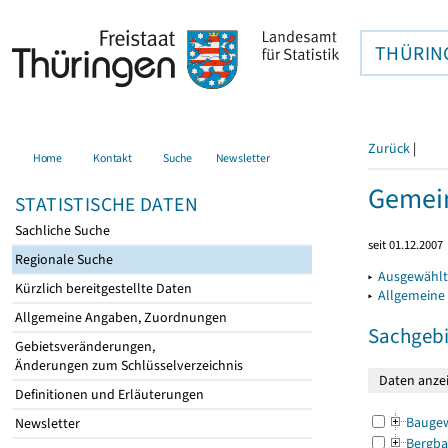
THÜRIN
Zurück
|
Home
Kontakt
Suche
Newsletter
Gemein
STATISTISCHE DATEN
Sachliche Suche
seit 01.12.2007
Regionale Suche
▸
Ausgewählt
Kürzlich bereitgestellte Daten
▸
Allgemeine
Allgemeine Angaben, Zuordnungen
Sachgebi
Gebietsveränderungen,
Änderungen zum Schlüsselverzeichnis
Definitionen und Erläuterungen
Bauge
Newsletter
Bergba