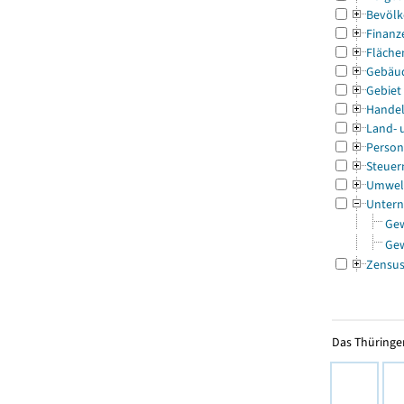
Bevölk
Finanz
Fläche
Gebäu
Gebiet
Handel
Land- 
Person
Steuer
Umwel
Untern
Ge
Ge
Zensu
Das Thüringer