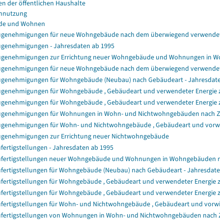
en der öffentlichen Haushalte
nnutzung
de und Wohnen
genehmigungen für neue Wohngebäude nach dem überwiegend verwendet
genehmigungen - Jahresdaten ab 1995
genehmigungen zur Errichtung neuer Wohngebäude und Wohnungen in 
genehmigungen für neue Wohngebäude nach dem überwiegend verwendet
genehmigungen für Wohngebäude (Neubau) nach Gebäudeart - Jahresdat
genehmigungen für Wohngebäude , Gebäudeart und verwendeter Energie zu
genehmigungen für Wohngebäude , Gebäudeart und verwendeter Energie z
genehmigungen für Wohnungen in Wohn- und Nichtwohngebäuden nach 
genehmigungen für Wohn- und Nichtwohngebäude , Gebäudeart und vorwie
genehmigungen zur Errichtung neuer Nichtwohngebäude
fertigstellungen - Jahresdaten ab 1995
fertigstellungen neuer Wohngebäude und Wohnungen in Wohngebäuden 
fertigstellungen für Wohngebäude (Neubau) nach Gebäudeart - Jahresdat
fertigstellungen für Wohngebäude , Gebäudeart und verwendeter Energie z
fertigstellungen für Wohngebäude , Gebäudeart und verwendeter Energie 
fertigstellungen für Wohn- und Nichtwohngebäude , Gebäudeart und vorwi
fertigstellungen von Wohnungen in Wohn- und Nichtwohngebäuden nach