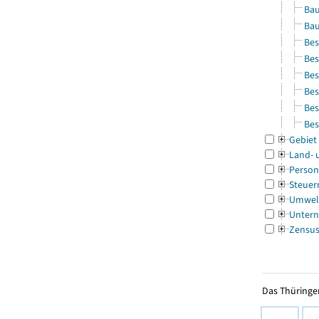
Bau
Bau
Bes
Bes
Bes
Bes
Bes
Bes
Gebiet
Land- 
Person
Steuer
Umwel
Untern
Zensu
Das Thüringer