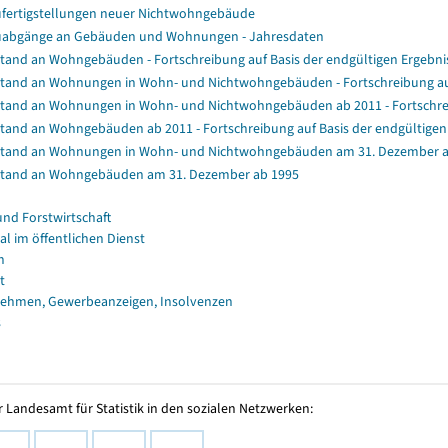
fertigstellungen neuer Nichtwohngebäude
abgänge an Gebäuden und Wohnungen - Jahresdaten
tand an Wohngebäuden - Fortschreibung auf Basis der endgültigen Ergeb
tand an Wohnungen in Wohn- und Nichtwohngebäuden - Fortschreibung au
tand an Wohnungen in Wohn- und Nichtwohngebäuden ab 2011 - Fortschrei
tand an Wohngebäuden ab 2011 - Fortschreibung auf Basis der endgültig
tand an Wohnungen in Wohn- und Nichtwohngebäuden am 31. Dezember a
tand an Wohngebäuden am 31. Dezember ab 1995
und Forstwirtschaft
al im öffentlichen Dienst
n
t
ehmen, Gewerbeanzeigen, Insolvenzen
s
 Landesamt für Statistik in den sozialen Netzwerken: