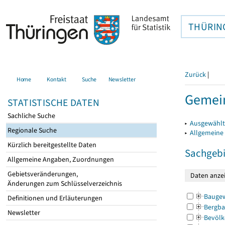
THÜRIN
Zurück
|
Home
Kontakt
Suche
Newsletter
Gemein
STATISTISCHE DATEN
Sachliche Suche
▸
Ausgewählt
Regionale Suche
▸
Allgemeine
Kürzlich bereitgestellte Daten
Sachgebi
Allgemeine Angaben, Zuordnungen
Gebietsveränderungen,
Änderungen zum Schlüsselverzeichnis
Bauge
Definitionen und Erläuterungen
Bergba
Newsletter
Bevölk