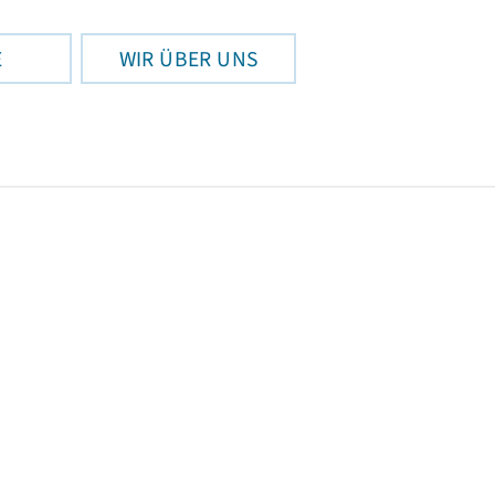
E
WIR ÜBER UNS