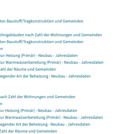
en Baustoff/Tragkonstruktion und Gemeinden
Wohngebäuden nach Zahl der Wohnungen und Gemeinden
en Baustoff/Tragkonstruktion und Gemeinden
en
r Heizung (Primär) - Neubau - Jahresdaten
ur Warmwasserbereitung (Primär) - Neubau - Jahresdaten
Zahl der Räume und Gemeinden
gender Art der Beheizung - Neubau - Jahresdaten
nach Zahl der Wohnungen und Gemeinden
en
ur Heizung (Primär) - Neubau - Jahresdaten
zur Warmwasserbereitung (Primär) - Neubau - Jahresdaten
egender Art der Beheizung - Neubau - Jahresdaten
 Zahl der Räume und Gemeinden