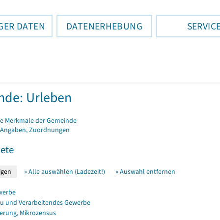
GER DATEN
DATENERHEBUNG
SERVIC
de: Urleben
e Merkmale der Gemeinde
 Angaben, Zuordnungen
ete
» Alle auswählen (Ladezeit!)
» Auswahl entfernen
werbe
u und Verarbeitendes Gewerbe
erung, Mikrozensus