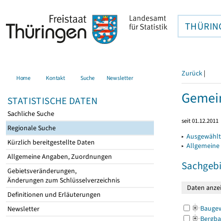
THÜRIN
Zurück
|
Home
Kontakt
Suche
Newsletter
Gemein
STATISTISCHE DATEN
Sachliche Suche
seit 01.12.2011
Regionale Suche
▸
Ausgewählt
Kürzlich bereitgestellte Daten
▸
Allgemeine
Allgemeine Angaben, Zuordnungen
Sachgebi
Gebietsveränderungen,
Änderungen zum Schlüsselverzeichnis
Definitionen und Erläuterungen
Bauge
Newsletter
Bergba