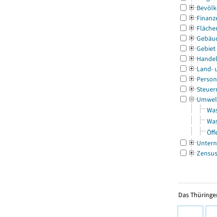
Bevölk
Finanz
Fläche
Gebäu
Gebiet
Handel
Land- 
Person
Steuer
Umwel
Was
Was
Öff
Untern
Zensu
Das Thüringer