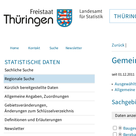
THÜRIN
Zurück
|
Home
Kontakt
Suche
Newsletter
Gemein
STATISTISCHE DATEN
Sachliche Suche
seit 01.12.2011
Regionale Suche
▸
Ausgewählt
Kürzlich bereitgestellte Daten
▸
Allgemeine
Allgemeine Angaben, Zuordnungen
Sachgebi
Gebietsveränderungen,
Änderungen zum Schlüsselverzeichnis
Definitionen und Erläuterungen
Bauge
Newsletter
Bergba