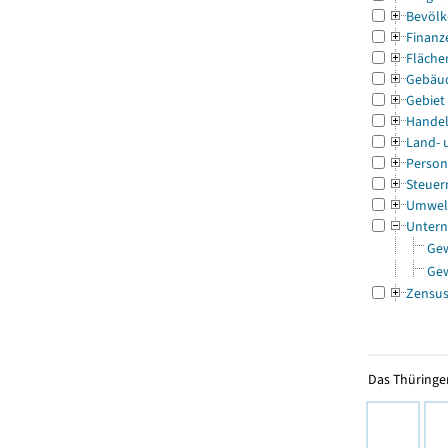
Bevölk
Finanz
Fläche
Gebäu
Gebiet
Handel
Land- 
Person
Steuer
Umwel
Untern
Ge
Ge
Zensu
Das Thüringer