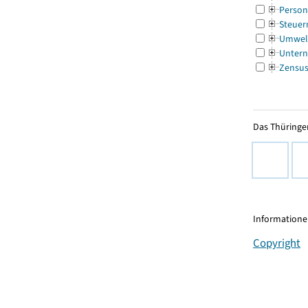
Person
Steuer
Umwel
Untern
Zensu
Das Thüringer
Informationen
Copyright