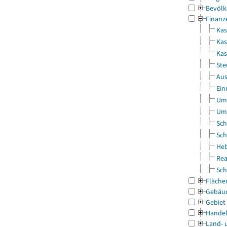
Bevölk
Finanz
Kas
Kas
Ka
Ste
Aus
Ein
Uml
Uml
Sch
Sch
Heb
Rea
Sch
Fläche
Gebäu
Gebiet
Handel
Land- 