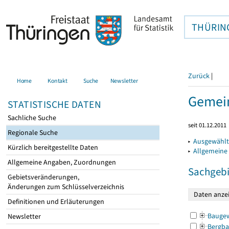
THÜRIN
Zurück
|
Home
Kontakt
Suche
Newsletter
Gemein
STATISTISCHE DATEN
Sachliche Suche
seit 01.12.2011
Regionale Suche
▸
Ausgewählt
Kürzlich bereitgestellte Daten
▸
Allgemeine
Allgemeine Angaben, Zuordnungen
Sachgebi
Gebietsveränderungen,
Änderungen zum Schlüsselverzeichnis
Definitionen und Erläuterungen
Bauge
Newsletter
Bergba