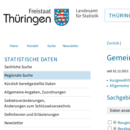
THÜRIN
Zurück
|
Home
Kontakt
Suche
Newsletter
Gemein
STATISTISCHE DATEN
Sachliche Suche
seit 01.12.2011
Regionale Suche
▸
Ausgewählt
Kürzlich bereitgestellte Daten
▸
Allgemeine
Allgemeine Angaben, Zuordnungen
Sachgebi
Gebietsveränderungen,
Änderungen zum Schlüsselverzeichnis
Definitionen und Erläuterungen
Bauge
Newsletter
Bergba