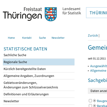
THÜRIN
Zurück
|
Home
Kontakt
Suche
Newsletter
Gemein
STATISTISCHE DATEN
Sachliche Suche
seit 01.12.2011
Regionale Suche
▸
Ausgewählt
Kürzlich bereitgestellte Daten
▸
Allgemeine
Allgemeine Angaben, Zuordnungen
Sachgebi
Gebietsveränderungen,
Änderungen zum Schlüsselverzeichnis
Definitionen und Erläuterungen
Bauge
Newsletter
Bergba