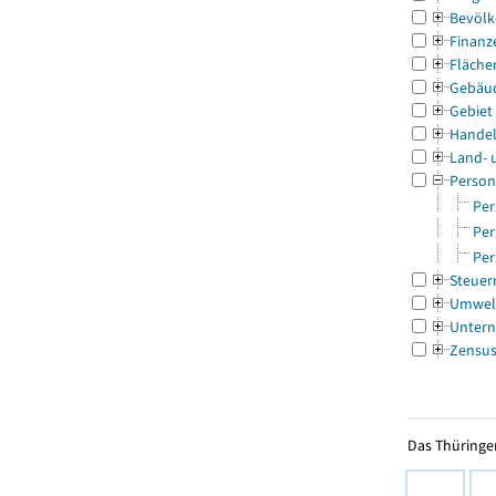
Bevölk
Finanz
Fläche
Gebäu
Gebiet
Handel
Land- 
Person
Per
Per
Per
Steuer
Umwel
Untern
Zensu
Das Thüringer