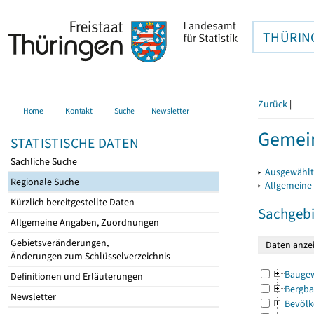
THÜRIN
Zurück
|
Home
Kontakt
Suche
Newsletter
Gemein
STATISTISCHE DATEN
Sachliche Suche
▸
Ausgewählt
Regionale Suche
▸
Allgemeine
Kürzlich bereitgestellte Daten
Sachgebi
Allgemeine Angaben, Zuordnungen
Gebietsveränderungen,
Änderungen zum Schlüsselverzeichnis
Bauge
Definitionen und Erläuterungen
Bergba
Newsletter
Bevölk