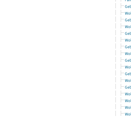
Geb
Woh
Geb
Woh
Geb
Woh
Geb
Woh
Geb
Woh
Geb
Woh
Geb
Woh
Woh
Woh
Woh